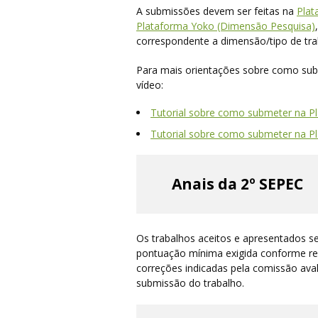
A submissões devem ser feitas na
Plat
Plataforma Yoko (Dimensão Pesquisa)
correspondente a dimensão/tipo de tra
Para mais orientações sobre como sub
vídeo:
Tutorial sobre como submeter na P
Tutorial sobre como submeter na P
Anais da 2º SEPEC
Os trabalhos aceitos e apresentados s
pontuação mínima exigida conforme reg
correções indicadas pela comissão ava
submissão do trabalho.