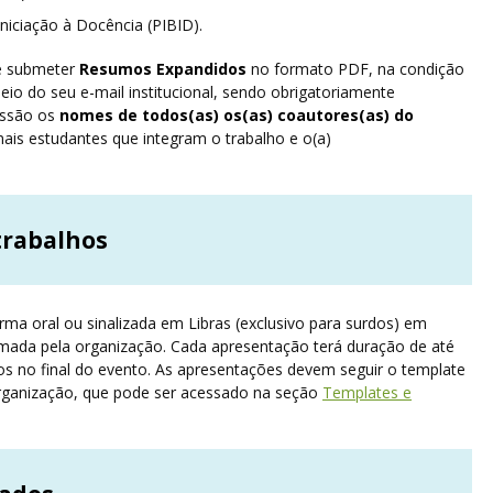
Iniciação à Docência (PIBID).
de submeter
Resumos Expandidos
no formato PDF, na condição
eio do seu e-mail institucional, sendo obrigatoriamente
issão os
nomes de todos(as) os(as) coautores(as) do
emais estudantes que integram o trabalho e o(a)
trabalhos
ma oral ou sinalizada em Libras (exclusivo para surdos) em
ormada pela organização. Cada apresentação terá duração de até
os no final do evento. As apresentações devem seguir o template
organização, que pode ser acessado na seção
Templates e