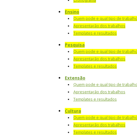
Cronograma
Ensino
Quem pode e qual tipo de trabalh
Apresentação dos trabalhos
Templates e resultados
Pesquisa
Quem pode e qual tipo de trabalh
Apresentação dos trabalhos
Templates e resultados
Extensão
Quem pode e qual tipo de trabalh
Apresentação dos trabalhos
Templates e resultados
Cultura
Quem pode e qual tipo de trabalh
Apresentação dos trabalhos
Templates e resultados