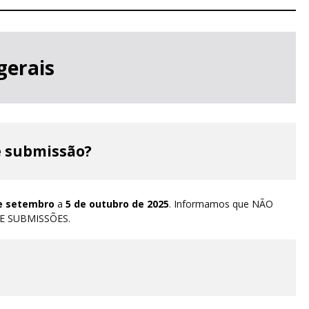
gerais
e submissão?
e setembro
a
5 de outubro de 2025
. Informamos que NÃO
 SUBMISSÕES.