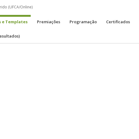
rido (UFCA/Online)
 e Templates
Premiações
Programação
Certificados
resultados)