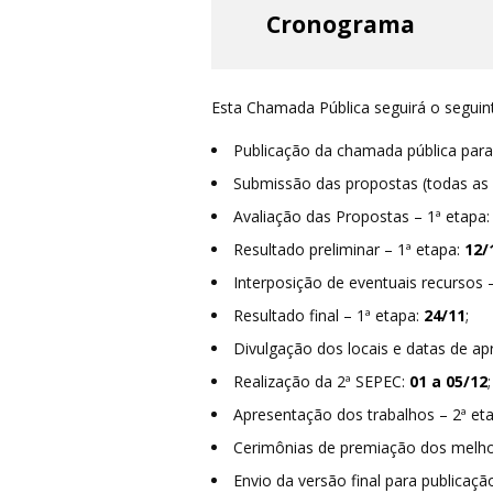
Cronograma
Esta Chamada Pública seguirá o segui
Publicação da chamada pública par
Submissão das propostas (todas as
Avaliação das Propostas – 1ª etapa
Resultado preliminar – 1ª etapa:
12/
Interposição de eventuais recursos 
Resultado final – 1ª etapa:
24/11
;
Divulgação dos locais e datas de ap
Realização da 2ª SEPEC:
01 a 05/12
;
Apresentação dos trabalhos – 2ª et
Cerimônias de premiação dos melho
Envio da versão final para publicaçã