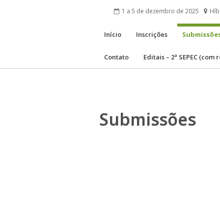
1 a 5 de dezembro de 2025
Híb
Início
Inscrições
Submissões
Contato
Editais – 2ª SEPEC (com 
Submissões