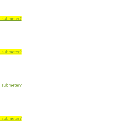
o submeter?
o submeter?
o submeter?
o submeter?