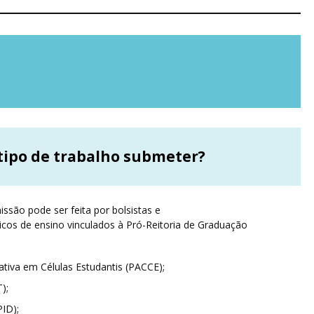
tipo de trabalho submeter?
issão pode ser feita por bolsistas e
cos de ensino vinculados à Pró-Reitoria de Graduação
iva em Células Estudantis (PACCE);
);
PID);