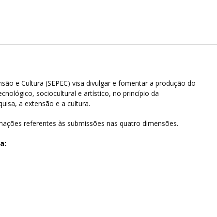
são e Cultura (SEPEC) visa divulgar e fomentar a produção do
nológico, sociocultural e artístico, no princípio da
quisa, a extensão e a cultura.
rmações referentes às submissões nas quatro dimensões.
a: