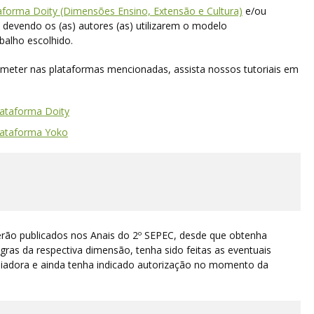
aforma Doity (Dimensões Ensino, Extensão e Cultura)
e/ou
, devendo os (as) autores (as) utilizarem o modelo
balho escolhido.
meter nas plataformas mencionadas, assista nossos tutoriais em
lataforma Doity
lataforma Yoko
erão publicados nos Anais do 2º SEPEC, desde que obtenha
ras da respectiva dimensão, tenha sido feitas as eventuais
liadora e ainda tenha indicado autorização no momento da