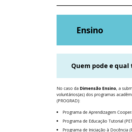
Ensino
Quem pode e qual 
No caso da
Dimensão Ensino
, a subm
voluntários(as) dos programas acadêmi
(PROGRAD):
Programa de Aprendizagem Cooperat
Programa de Educação Tutorial (PET
Programa de Iniciação à Docência (