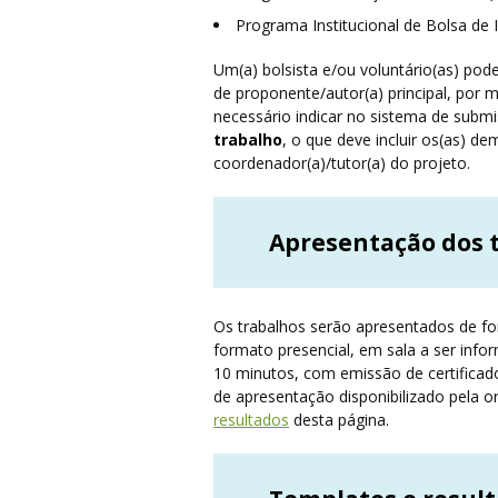
Programa Institucional de Bolsa de 
Um(a) bolsista e/ou voluntário(as) po
de proponente/autor(a) principal, por m
necessário indicar no sistema de subm
trabalho
, o que deve incluir os(as) d
coordenador(a)/tutor(a) do projeto.
Apresentação dos 
Os trabalhos serão apresentados de for
formato presencial, em sala a ser inf
10 minutos, com emissão de certificad
de apresentação disponibilizado pela 
resultados
desta página.