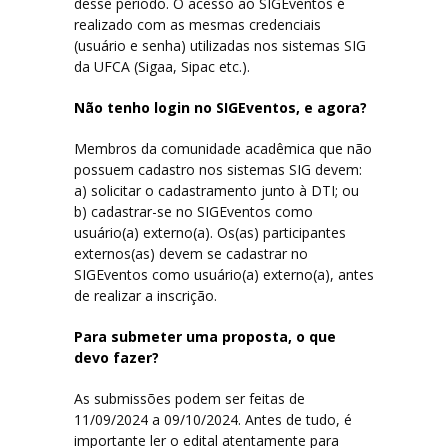
desse período. O acesso ao SIGEventos é
realizado com as mesmas credenciais
(usuário e senha) utilizadas nos sistemas SIG
da UFCA (Sigaa, Sipac etc.).
Não tenho login no SIGEventos, e agora?
Membros da comunidade acadêmica que não
possuem cadastro nos sistemas SIG devem:
a) solicitar o cadastramento junto à DTI; ou
b) cadastrar-se no SIGEventos como
usuário(a) externo(a). Os(as) participantes
externos(as) devem se cadastrar no
SIGEventos como usuário(a) externo(a), antes
de realizar a inscrição.
Para submeter uma proposta, o que
devo fazer?
As submissões podem ser feitas de
11/09/2024 a 09/10/2024. Antes de tudo, é
importante ler o edital atentamente para