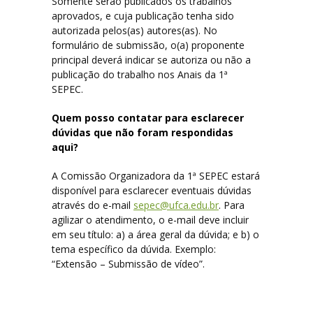
Somente serão publicados os trabalhos
aprovados, e cuja publicação tenha sido
autorizada pelos(as) autores(as). No
formulário de submissão, o(a) proponente
principal deverá indicar se autoriza ou não a
publicação do trabalho nos Anais da 1ª
SEPEC.
Quem posso contatar para esclarecer
dúvidas que não foram respondidas
aqui?
A Comissão Organizadora da 1ª SEPEC estará
disponível para esclarecer eventuais dúvidas
através do e-mail
sepec@ufca.edu.br
. Para
agilizar o atendimento, o e-mail deve incluir
em seu título: a) a área geral da dúvida; e b) o
tema específico da dúvida. Exemplo:
“Extensão – Submissão de vídeo”.