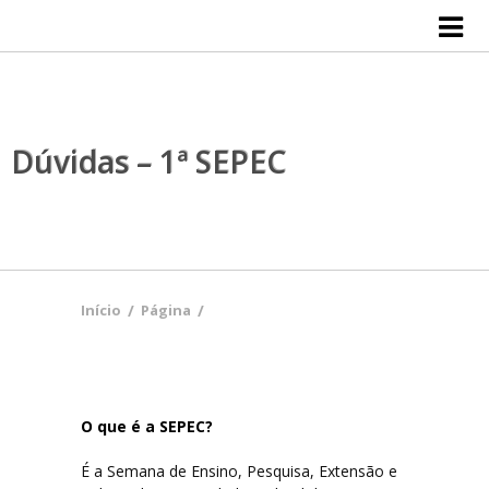
Início
Inscrições
Submissões e Templates
Dúvidas – 1ª SEPEC
Ensino
Extensão
Pesquisa
Início
/
Página
/
Cultura
Premiações
O que é a SEPEC?
É a Semana de Ensino, Pesquisa, Extensão e
Programação