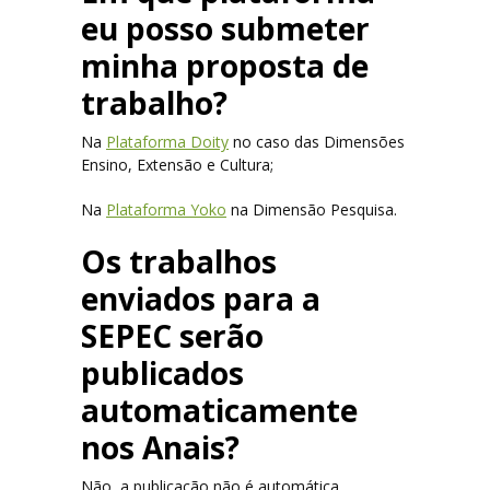
eu posso submeter
minha proposta de
trabalho?
Na
Plataforma Doity
no caso das Dimensões
Ensino, Extensão e Cultura;
Na
Plataforma Yoko
na Dimensão Pesquisa.
Os trabalhos
enviados para a
SEPEC serão
publicados
automaticamente
nos Anais?
Não, a publicação não é automática.