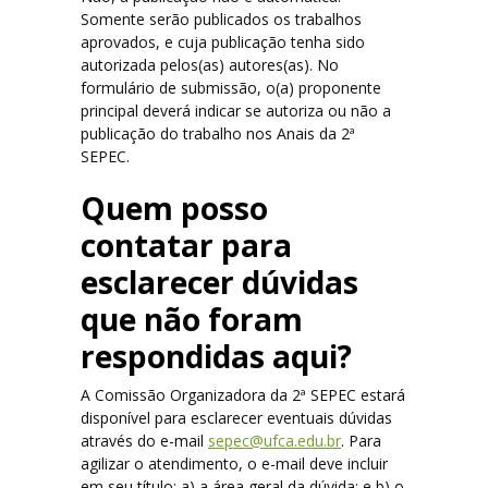
Somente serão publicados os trabalhos
aprovados, e cuja publicação tenha sido
autorizada pelos(as) autores(as). No
formulário de submissão, o(a) proponente
principal deverá indicar se autoriza ou não a
publicação do trabalho nos Anais da 2ª
SEPEC.
Quem posso
contatar para
esclarecer dúvidas
que não foram
respondidas aqui?
A Comissão Organizadora da 2ª SEPEC estará
disponível para esclarecer eventuais dúvidas
através do e-mail
sepec@ufca.edu.br
. Para
agilizar o atendimento, o e-mail deve incluir
em seu título: a) a área geral da dúvida; e b) o